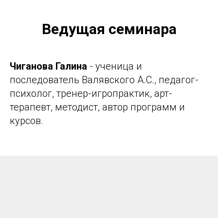
Ведущая семинара
Чиганова Галина
- ученица и
последователь Валявского А.С., педагог-
психолог, тренер-игропрактик, арт-
терапевт, методист, автор программ и
курсов.